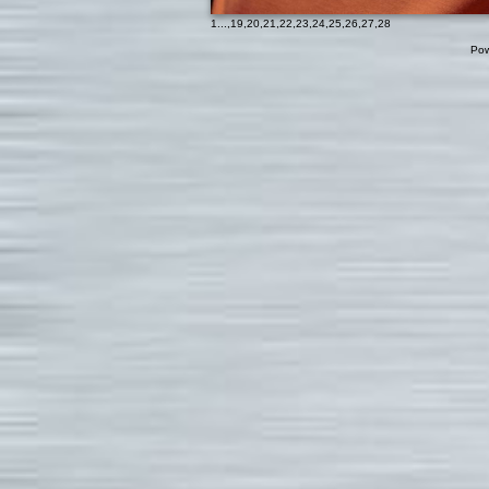
1
...,
19
,
20
,
21
,
22
,
23
,
24
,
25
,
26
,
27
,
28
Pow