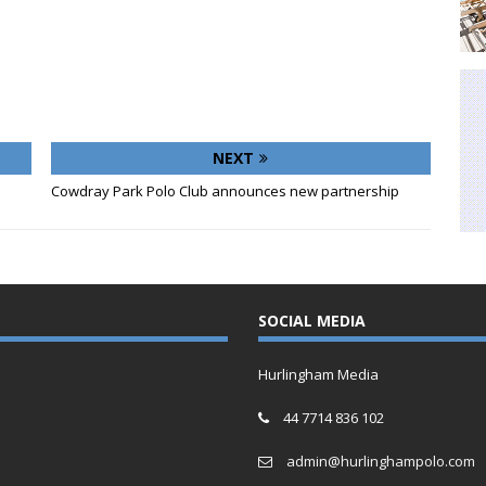
NEXT
Cowdray Park Polo Club announces new partnership
SOCIAL MEDIA
Hurlingham Media
44 7714 836 102
admin@hurlinghampolo.com