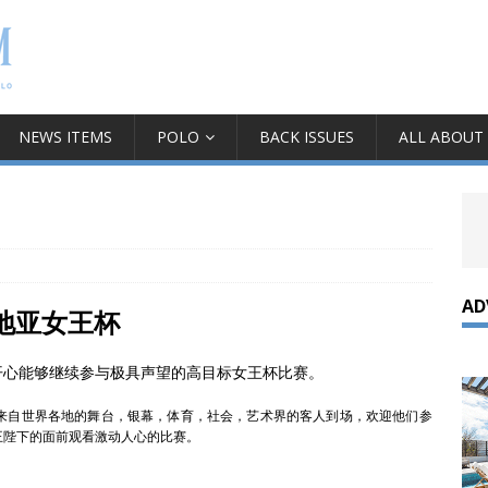
NEWS ITEMS
POLO
BACK ISSUES
ALL ABOUT
AD
地亚女王杯
开心能够继续参与极具声望的高目标女王杯比赛。
来自世界各地的舞台，银幕，体育，社会，艺术界的客人到场，欢迎他们参
王陛下的面前观看激动人心的比赛。