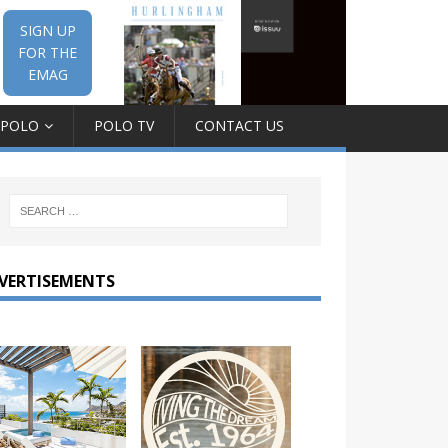
SIGN UP
FOR THE
EMAG
 POLO
POLO TV
CONTACT US
VERTISEMENTS